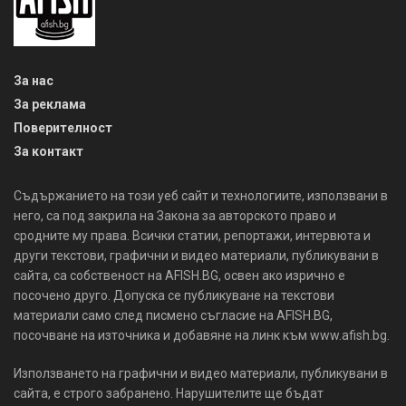
За нас
За реклама
Поверителност
За контакт
Съдържанието на този уеб сайт и технологиите, използвани в
него, са под закрила на Закона за авторското право и
сродните му права. Всички статии, репортажи, интервюта и
други текстови, графични и видео материали, публикувани в
сайта, са собственост на AFISH.BG, освен ако изрично е
посочено друго. Допуска се публикуване на текстови
материали само след писмено съгласие на AFISH.BG,
посочване на източника и добавяне на линк към www.afish.bg.
Използването на графични и видео материали, публикувани в
сайта, е строго забранено. Нарушителите ще бъдат