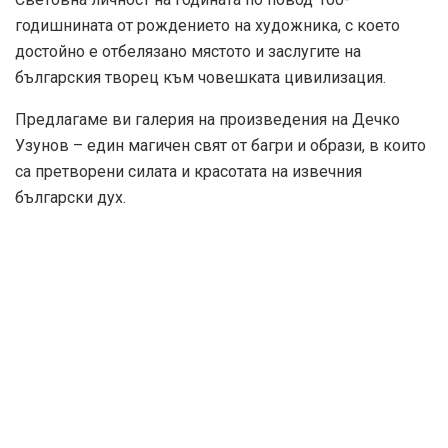
годишнината от рождението на художника, с което
достойно е отбелязано мястото и заслугите на
българския творец към човешката цивилизация.
Предлагаме ви галерия на произведения на Дечко
Узунов – един магичен свят от багри и образи, в които
са претворени силата и красотата на извечния
български дух.