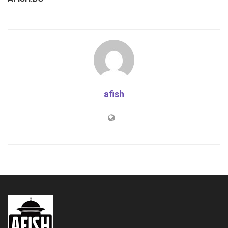
afish