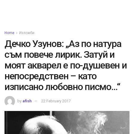
Home
Изложби
Дечко Узунов: „Аз по натура
съм повече лирик. Затуй и
моят акварел е по-душевен и
непосредствен – като
изписано любовно писмо…“
by
afish
22 February 2017