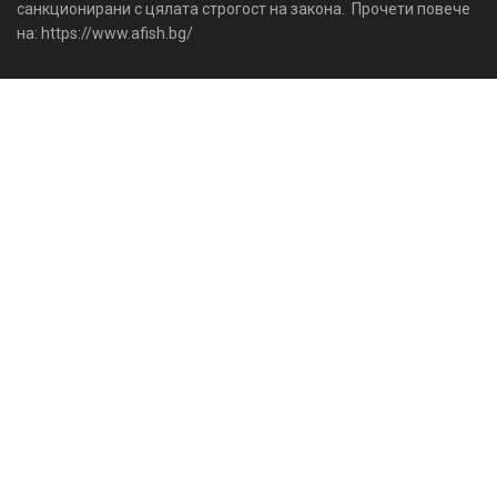
санкционирани с цялата строгост на закона. Прочети повече
на: https://www.afish.bg/