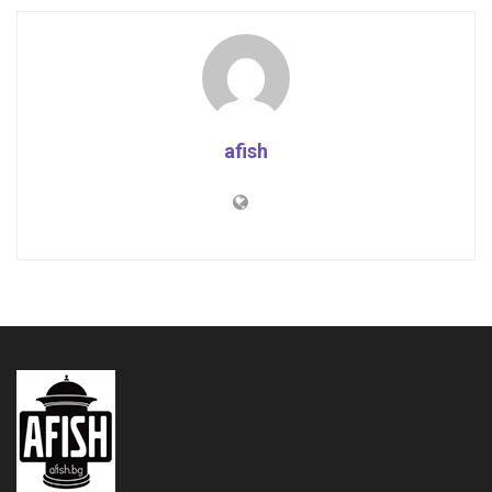
afish