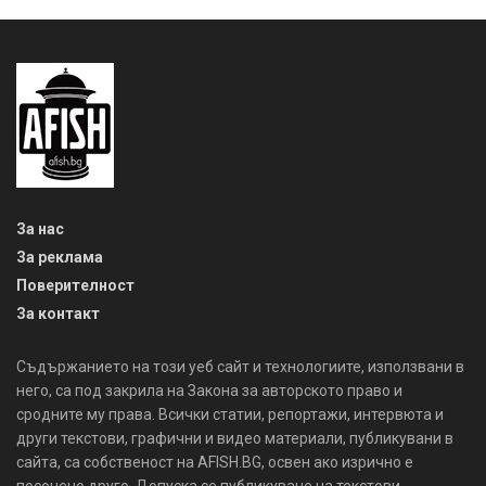
За нас
За реклама
Поверителност
За контакт
Съдържанието на този уеб сайт и технологиите, използвани в
него, са под закрила на Закона за авторското право и
сродните му права. Всички статии, репортажи, интервюта и
други текстови, графични и видео материали, публикувани в
сайта, са собственост на AFISH.BG, освен ако изрично е