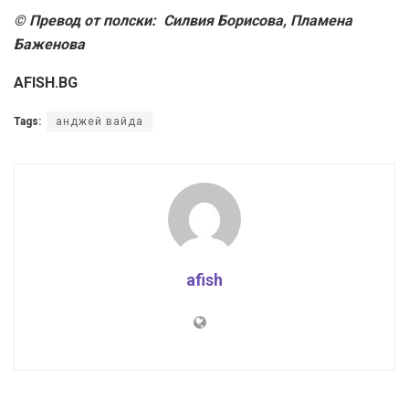
© Превод от полски: Силвия Борисова, Пламена
Баженова
AFISH.BG
Tags:
анджей вайда
afish