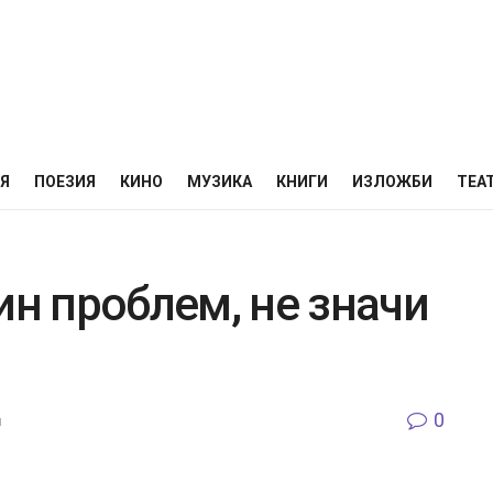
НЯ
ПОЕЗИЯ
КИНО
МУЗИКА
КНИГИ
ИЗЛОЖБИ
ТЕА
ин проблем, не значи
0
я