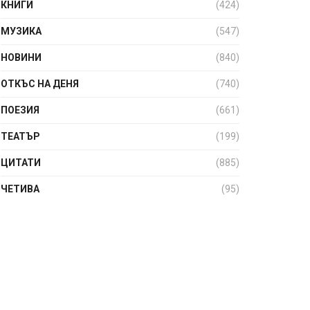
КНИГИ
(424)
МУЗИКА
(547)
НОВИНИ
(840)
ОТКЪС НА ДЕНЯ
(740)
ПОЕЗИЯ
(661)
ТЕАТЪР
(199)
ЦИТАТИ
(885)
ЧЕТИВА
(95)