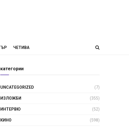
ТЪР
ЧЕТИВА
категории
UNCATEGORIZED
(7)
ИЗЛОЖБИ
(355)
ИНТЕРВЮ
(52)
КИНО
(598)