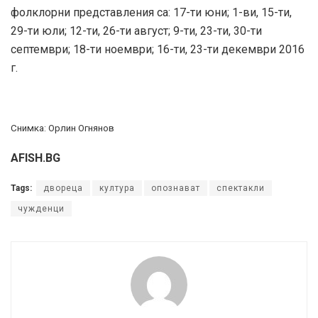
фолклорни представления са: 17-ти юни; 1-ви, 15-ти,
29-ти юли; 12-ти, 26-ти август; 9-ти, 23-ти, 30-ти
септември; 18-ти ноември; 16-ти, 23-ти декември 2016
г.
Снимка: Орлин Огнянов
AFISH.BG
Tags:
двореца
култура
опознават
спектакли
чужденци