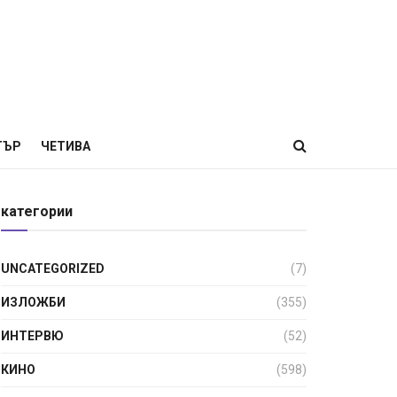
ТЪР
ЧЕТИВА
категории
UNCATEGORIZED
(7)
ИЗЛОЖБИ
(355)
ИНТЕРВЮ
(52)
КИНО
(598)