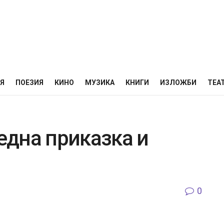
НЯ
ПОЕЗИЯ
КИНО
МУЗИКА
КНИГИ
ИЗЛОЖБИ
ТЕА
 една приказка и
0