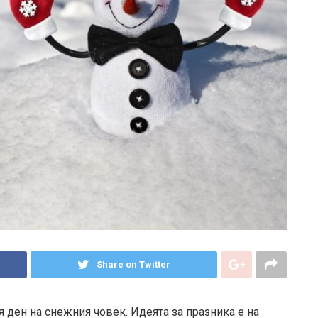
Share on Twitter
 ден на снежния човек. Идеята за празника е на