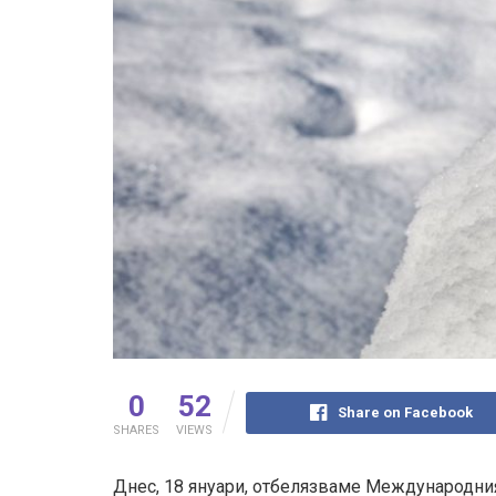
0
52
Share on Facebook
SHARES
VIEWS
Днес, 18 януари, отбелязваме Международния