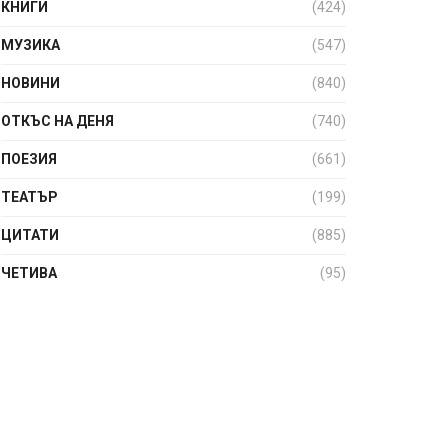
КНИГИ
(424)
МУЗИКА
(547)
НОВИНИ
(840)
ОТКЪС НА ДЕНЯ
(740)
ПОЕЗИЯ
(661)
ТЕАТЪР
(199)
ЦИТАТИ
(885)
ЧЕТИВА
(95)