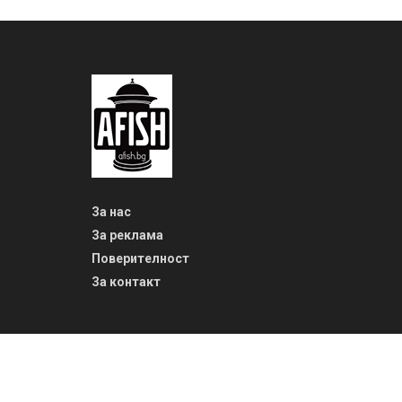
За нас
За реклама
Поверителност
За контакт