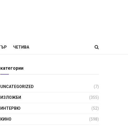
ТЪР
ЧЕТИВА
категории
UNCATEGORIZED
(7)
ИЗЛОЖБИ
(355)
ИНТЕРВЮ
(52)
КИНО
(598)