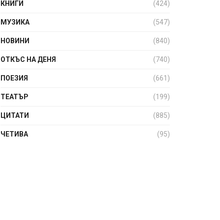
КНИГИ
(424)
МУЗИКА
(547)
НОВИНИ
(840)
ОТКЪС НА ДЕНЯ
(740)
ПОЕЗИЯ
(661)
ТЕАТЪР
(199)
ЦИТАТИ
(885)
ЧЕТИВА
(95)