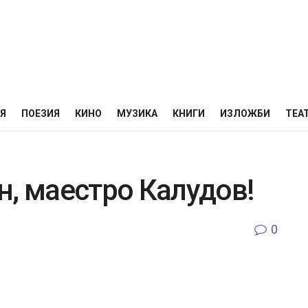
НЯ
ПОЕЗИЯ
КИНО
МУЗИКА
КНИГИ
ИЗЛОЖБИ
ТЕА
н, маестро Калудов!
0