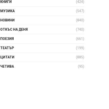
КНИГИ
(424)
МУЗИКА
(547)
НОВИНИ
(840)
ОТКЪС НА ДЕНЯ
(740)
ПОЕЗИЯ
(661)
ТЕАТЪР
(199)
ЦИТАТИ
(885)
ЧЕТИВА
(95)