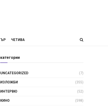
ТЪР
ЧЕТИВА
категории
UNCATEGORIZED
(7)
ИЗЛОЖБИ
(355)
ИНТЕРВЮ
(52)
КИНО
(598)