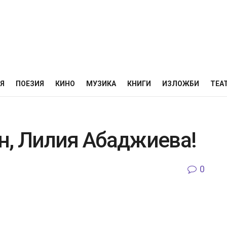
НЯ
ПОЕЗИЯ
КИНО
МУЗИКА
КНИГИ
ИЗЛОЖБИ
ТЕА
н, Лилия Абаджиева!
0