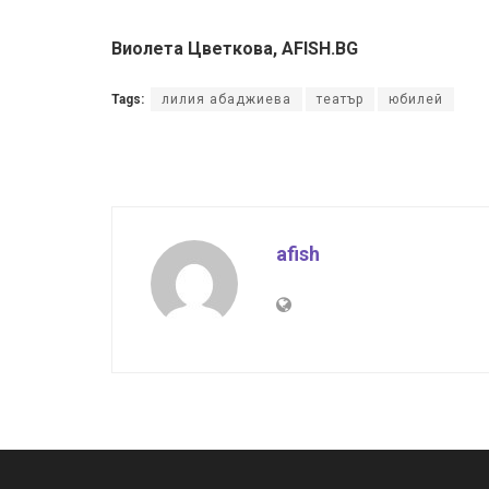
Виолета Цветкова, AFISH.BG
Tags:
лилия абаджиева
театър
юбилей
afish