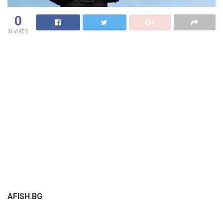
0
SHARES
AFISH.BG