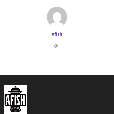
afish