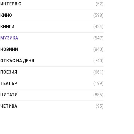
ИНТЕРВЮ
(52)
КИНО
(598)
КНИГИ
(424)
МУЗИКА
(547)
НОВИНИ
(840)
ОТКЪС НА ДЕНЯ
(740)
ПОЕЗИЯ
(661)
ТЕАТЪР
(199)
ЦИТАТИ
(885)
ЧЕТИВА
(95)