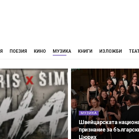
НЯ
ПОЕЗИЯ
КИНО
МУЗИКА
КНИГИ
ИЗЛОЖБИ
ТЕА
МУЗИКА
Швейцарската национа
признание за българск
Цюрих