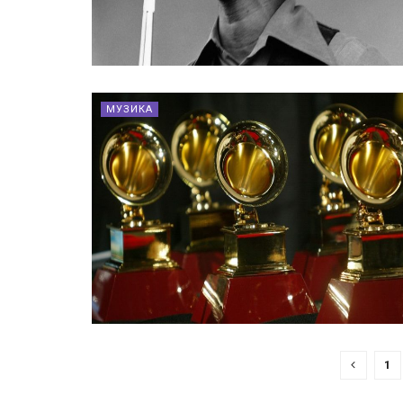
МУЗИКА
1