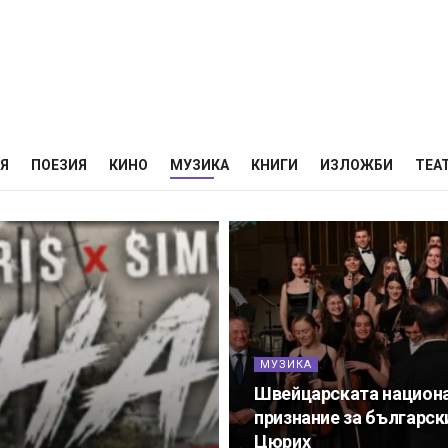
НЯ
ПОЕЗИЯ
КИНО
МУЗИКА
КНИГИ
ИЗЛОЖБИ
ТЕА
МУЗИКА
Швейцарската национа
признание за българск
Цюрих