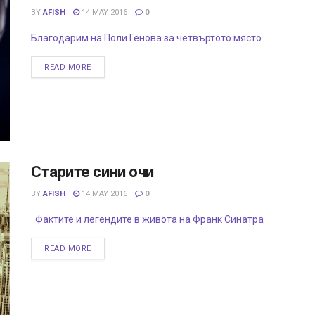
BY
AFISH
14 MAY 2016
0
Благодарим на Поли Генова за четвъртото място
READ MORE
Старите сини очи
BY
AFISH
14 MAY 2016
0
Фактите и легендите в живота на Франк Синатра
READ MORE