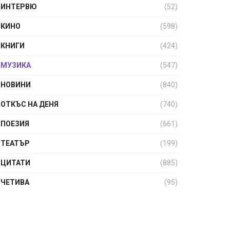
ИНТЕРВЮ
(52)
КИНО
(598)
КНИГИ
(424)
МУЗИКА
(547)
НОВИНИ
(840)
ОТКЪС НА ДЕНЯ
(740)
ПОЕЗИЯ
(661)
ТЕАТЪР
(199)
ЦИТАТИ
(885)
ЧЕТИВА
(95)