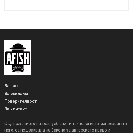
За нас
За реклама
Поверителност
За контакт
Съдържанието на този уеб сайт и технологиите, използвани в
него, са под закрила на Закона за авторското право и