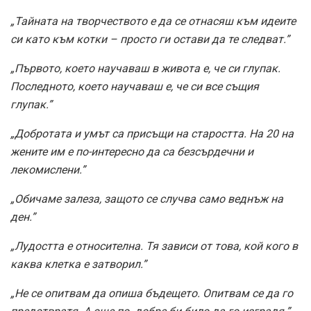
„Тайната на творчеството е да се отнасяш към идеите
си като към котки – просто ги остави да те следват.”
„Първото, което научаваш в живота е, че си глупак.
Последното, което научаваш е, че си все същия
глупак.”
„Добротата и умът са присъщи на старостта. На 20 на
жените им е по-интересно да са безсърдечни и
лекомислени.”
„Обичаме залеза, защото се случва само веднъж на
ден.”
„Лудостта е относителна. Тя зависи от това, кой кого в
каква клетка е затворил.”
„Не се опитвам да опиша бъдещето. Опитвам се да го