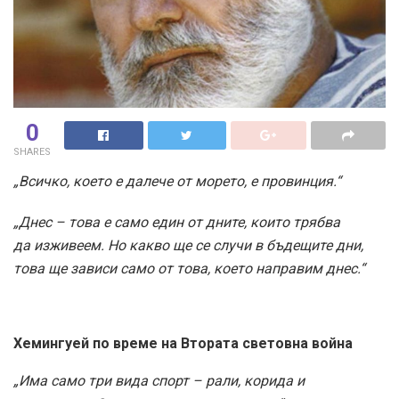
0
SHARES
„Всичко, което е далече от морето, е провинция.“
„Днес – това е само един от дните, които трябва
да изживеем. Но какво ще се случи в бъдещите дни,
това ще зависи само от това, което направим днес.“
Хемингуей по време на Втората световна война
„Има само три вида спорт – рали, корида и