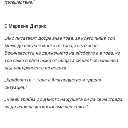
пътешествие.“
С Марлене Дитрих
„Ако писателят добре знае това, за което пише, той
може да изпусне много от това, което знае.
Величавостта на движението на айсберга е в това, че
той само в една осма от общата си част се извисява
над повърхността на водата.“
„Храбростта – това е благородство в трудна
ситуация.“
„Човек трябва до дъното на душата си да се настрада,
за да напише истински смешна книга.“