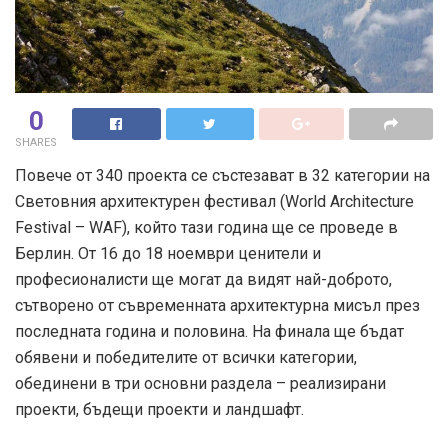
0
SHARES
Повече от 340 проекта се състезават в 32 категории на
Световния архитектурен фестивал (World Architecture
Festival – WAF), който тази година ще се проведе в
Берлин. От 16 до 18 ноември ценители и
професионалисти ще могат да видят най-доброто,
сътворено от съвременната архитектурна мисъл през
последната година и половина. На финала ще бъдат
обявени и победителите от всички категории,
обединени в три основни раздела – реализирани
проекти, бъдещи проекти и ландшафт.