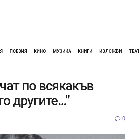
НЯ
ПОЕЗИЯ
КИНО
МУЗИКА
КНИГИ
ИЗЛОЖБИ
ТЕА
чат по всякакъв
то другите…”
0