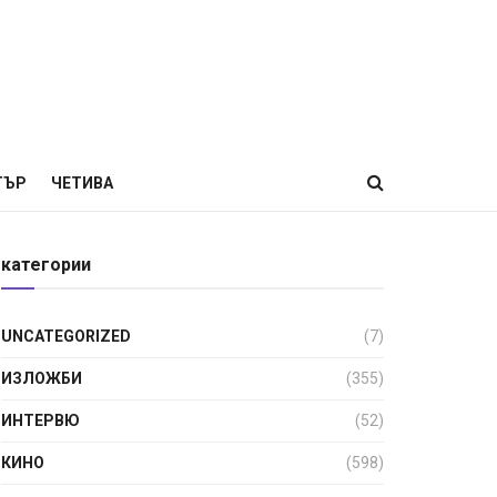
ТЪР
ЧЕТИВА
категории
UNCATEGORIZED
(7)
ИЗЛОЖБИ
(355)
ИНТЕРВЮ
(52)
КИНО
(598)