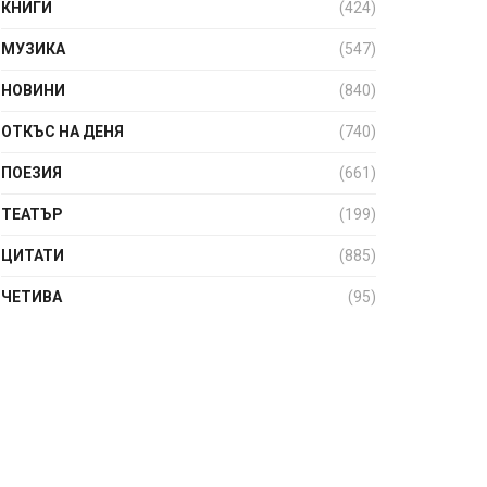
КНИГИ
(424)
МУЗИКА
(547)
НОВИНИ
(840)
ОТКЪС НА ДЕНЯ
(740)
ПОЕЗИЯ
(661)
ТЕАТЪР
(199)
ЦИТАТИ
(885)
ЧЕТИВА
(95)