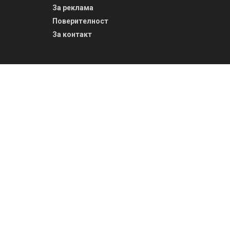
За реклама
Поверителност
За контакт