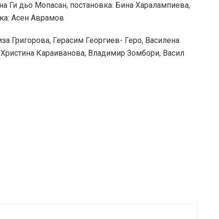
на Ги дьо Мопасан, постановка: Бина Харалампиева,
ка: Асен Аврамов
иза Григорова, Герасим Георгиев- Геро, Василена
, Христина Караиванова, Владимир Зомбори, Васил