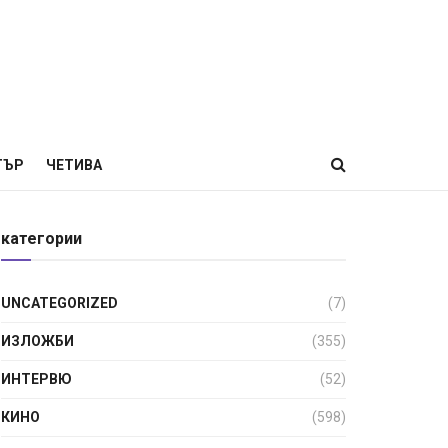
ТЪР
ЧЕТИВА
категории
UNCATEGORIZED
(7)
ИЗЛОЖБИ
(355)
ИНТЕРВЮ
(52)
КИНО
(598)