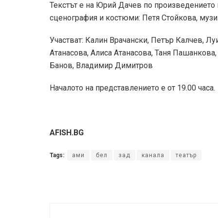
Текстът е на Юрий Дачев по произведението 
сценография и костюми: Петя Стойкова, музи
Участват: Калин Врачански, Петър Калчев, Лу
Атанасова, Алиса Атанасова, Таня Пашанкова
Банов, Владимир Димитров
Началото на представлението е от 19.00 часа.
AFISH.BG
Tags:
ами
бел
зад
канала
театър