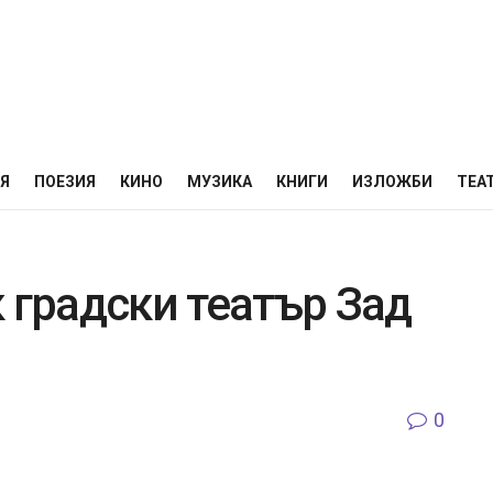
НЯ
ПОЕЗИЯ
КИНО
МУЗИКА
КНИГИ
ИЗЛОЖБИ
ТЕА
 градски театър Зад
0