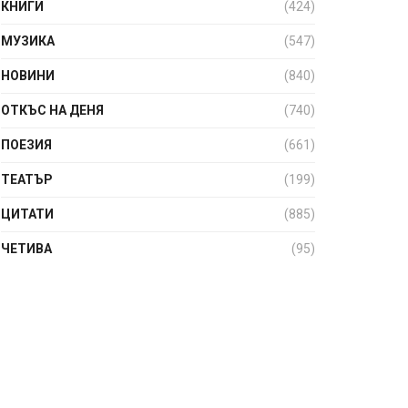
КНИГИ
(424)
МУЗИКА
(547)
НОВИНИ
(840)
ОТКЪС НА ДЕНЯ
(740)
ПОЕЗИЯ
(661)
ТЕАТЪР
(199)
ЦИТАТИ
(885)
ЧЕТИВА
(95)