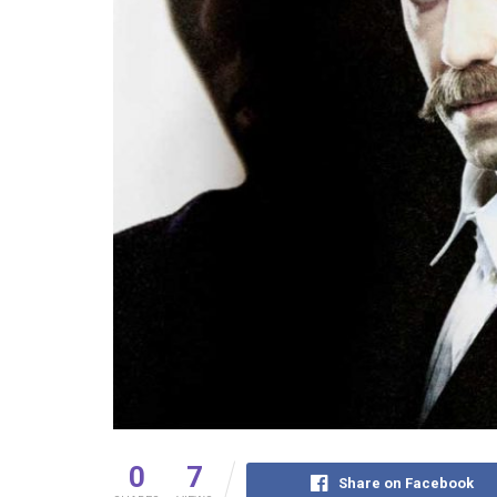
0
7
Share on Facebook