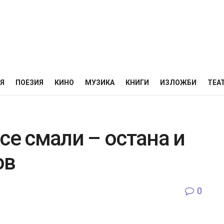
НЯ
ПОЕЗИЯ
КИНО
МУЗИКА
КНИГИ
ИЗЛОЖБИ
ТЕА
се смали – остана и
ов
0