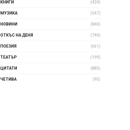
КНИГИ
(424)
МУЗИКА
(547)
НОВИНИ
(840)
ОТКЪС НА ДЕНЯ
(740)
ПОЕЗИЯ
(661)
ТЕАТЪР
(199)
ЦИТАТИ
(885)
ЧЕТИВА
(95)