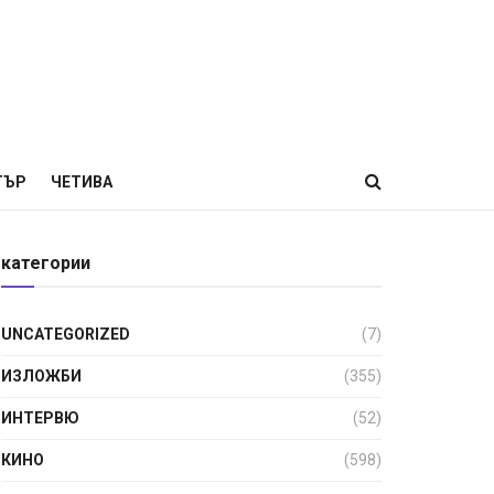
ТЪР
ЧЕТИВА
категории
UNCATEGORIZED
(7)
ИЗЛОЖБИ
(355)
ИНТЕРВЮ
(52)
КИНО
(598)