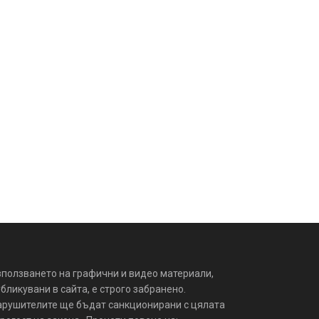
зползването на графични и видео материали,
бликувани в сайта, е строго забранено.
арушителите ще бъдат санкционирани с цялата