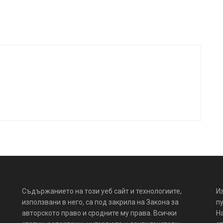
Съдържанието на този уеб сайт и технологиите,
И
използвани в него, са под закрила на Закона за
пу
авторското право и сродните му права. Всички
Н