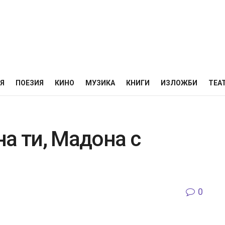
НЯ
ПОЕЗИЯ
КИНО
МУЗИКА
КНИГИ
ИЗЛОЖБИ
ТЕА
а ти, Мадона с
0