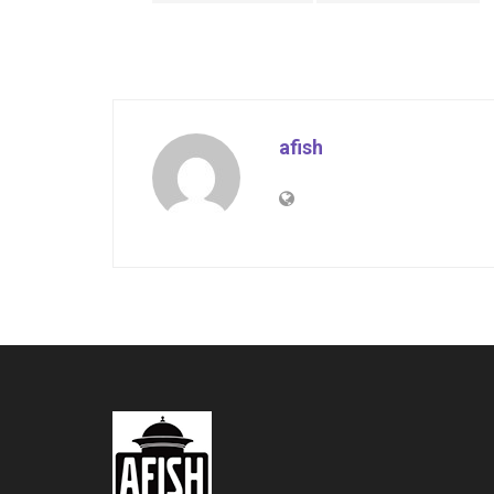
afish