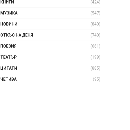
КНИГИ
(424)
МУЗИКА
(547)
НОВИНИ
(840)
ОТКЪС НА ДЕНЯ
(740)
ПОЕЗИЯ
(661)
ТЕАТЪР
(199)
ЦИТАТИ
(885)
ЧЕТИВА
(95)