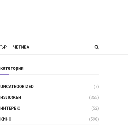
ТЪР
ЧЕТИВА
категории
UNCATEGORIZED
(7)
ИЗЛОЖБИ
(355)
ИНТЕРВЮ
(52)
КИНО
(598)