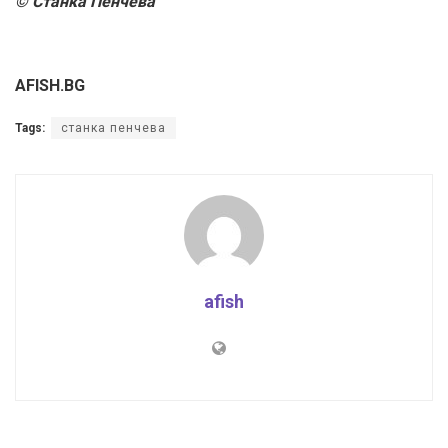
© Станка Пенчева
AFISH.BG
Tags:
станка пенчева
afish