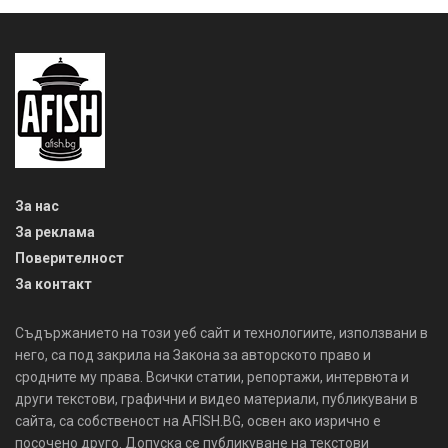
За нас
За реклама
Поверителност
За контакт
Съдържанието на този уеб сайт и технологиите, използвани в
него, са под закрила на Закона за авторското право и
сродните му права. Всички статии, репортажи, интервюта и
други текстови, графични и видео материали, публикувани в
сайта, са собственост на AFISH.BG, освен ако изрично е
посочено друго. Допуска се публикуване на текстови