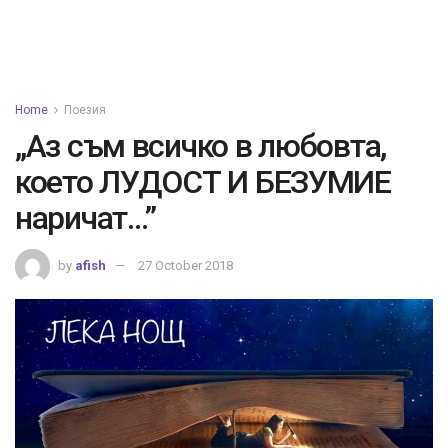
Home
Поезия
„Аз съм всичко в любовта,
което ЛУДОСТ И БЕЗУМИЕ
наричат…”
by
afish
27 October 2018