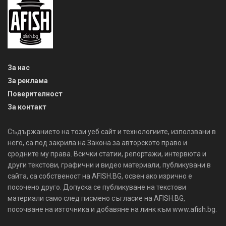
За нас
За реклама
Поверителност
За контакт
Съдържанието на този уеб сайт и технологиите, използвани в
него, са под закрила на Закона за авторското право и
сродните му права. Всички статии, репортажи, интервюта и
други текстови, графични и видео материали, публикувани в
сайта, са собственост на AFISH.BG, освен ако изрично е
посочено друго. Допуска се публикуване на текстови
материали само след писмено съгласие на AFISH.BG,
посочване на източника и добавяне на линк към www.afish.bg.