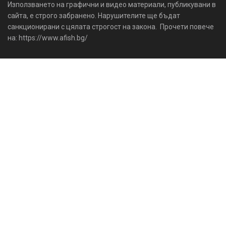
Използването на графични и видео материали, публикувани в
сайта, е строго забранено. Нарушителите ще бъдат
санкционирани с цялата строгост на закона. Прочети повече
на: https://www.afish.bg/