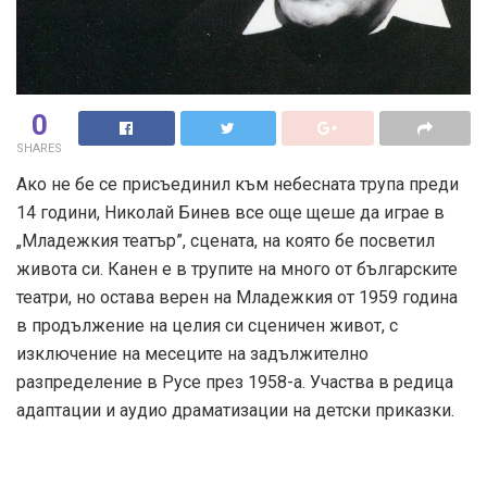
0
SHARES
Ако не бе се присъединил към небесната трупа преди
14 години, Николай Бинев все още щеше да играе в
„Младежкия театър”, сцената, на която бе посветил
живота си. Канен е в трупите на много от българските
театри, но остава верен на Младежкия от 1959 година
в продължение на целия си сценичен живот, с
изключение на месеците на задължително
разпределение в Русе през 1958-а. Участва в редица
адаптации и аудио драматизации на детски приказки.