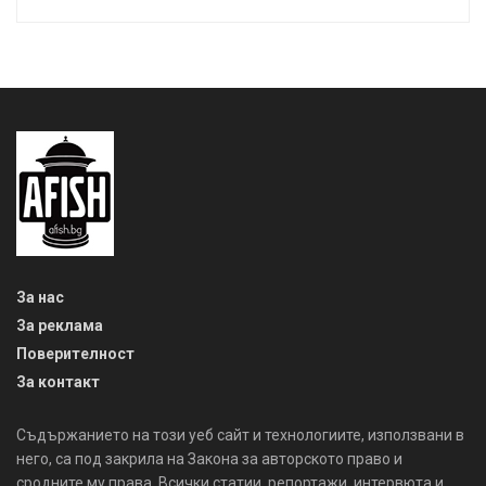
За нас
За реклама
Поверителност
За контакт
Съдържанието на този уеб сайт и технологиите, използвани в
него, са под закрила на Закона за авторското право и
сродните му права. Всички статии, репортажи, интервюта и