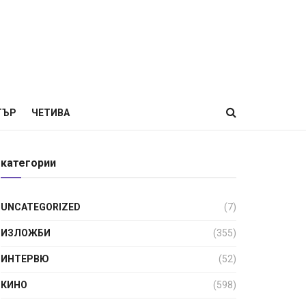
ТЪР
ЧЕТИВА
категории
UNCATEGORIZED
(7)
ИЗЛОЖБИ
(355)
ИНТЕРВЮ
(52)
КИНО
(598)