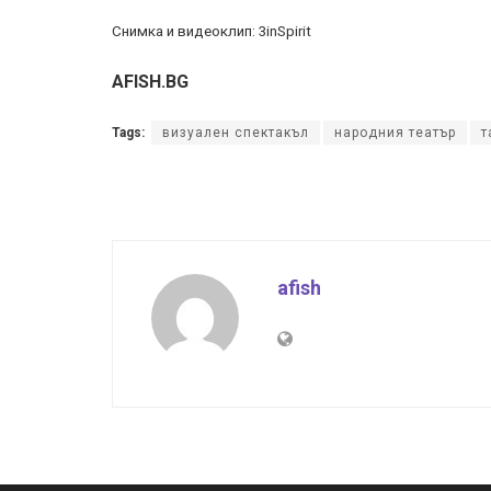
Снимка и видеоклип: 3inSpirit
AFISH.BG
Tags:
визуален спектакъл
народния театър
т
afish