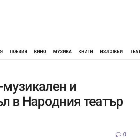
НЯ
ПОЕЗИЯ
КИНО
МУЗИКА
КНИГИ
ИЗЛОЖБИ
ТЕА
-музикален и
ъл в Народния театър
0