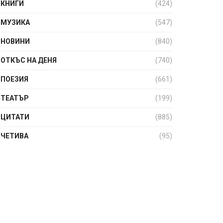
КНИГИ
(424)
МУЗИКА
(547)
НОВИНИ
(840)
ОТКЪС НА ДЕНЯ
(740)
ПОЕЗИЯ
(661)
ТЕАТЪР
(199)
ЦИТАТИ
(885)
ЧЕТИВА
(95)