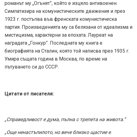
романът му „Огънят”, който е изцяло антивоенен.
Симпатизира на комунистическите движения и през
1923 г. постъпва във френската комунистическа
партия. Произведенията му са белязани от идеализма и
мистицизма, характерни за епохата. Лауреат на
наградата „Гонкур”. Последната му книга е
биографията на Сталин, която той написва през 1935 г.
Умира същата година в Москва, по време на
пътуването си до СССР.
Цитати от писателя:
„Справедливост е дума, пълна с трепета на живота.”
„Още ненастъпилото, но вече близко щастие е