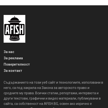
За нас
За реклама
Поверителност
За контакт
Съдържанието на този уеб сайт и технологиите, използвани в
него, са под закрила на Закона за авторското право и
сродните му права. Всички статии, репортажи, интервюта и
други текстови, графични и видео материали, публикувани в
сайта, са собственост на AFISH.BG, освен ако изрично е