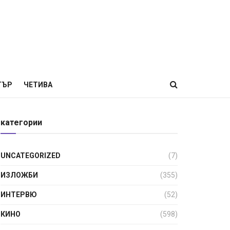
ТЪР
ЧЕТИВА
категории
UNCATEGORIZED
(7)
ИЗЛОЖБИ
(355)
ИНТЕРВЮ
(52)
КИНО
(598)