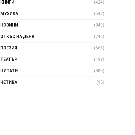
КНИГИ
(424)
МУЗИКА
(547)
НОВИНИ
(840)
ОТКЪС НА ДЕНЯ
(740)
ПОЕЗИЯ
(661)
ТЕАТЪР
(199)
ЦИТАТИ
(885)
ЧЕТИВА
(95)