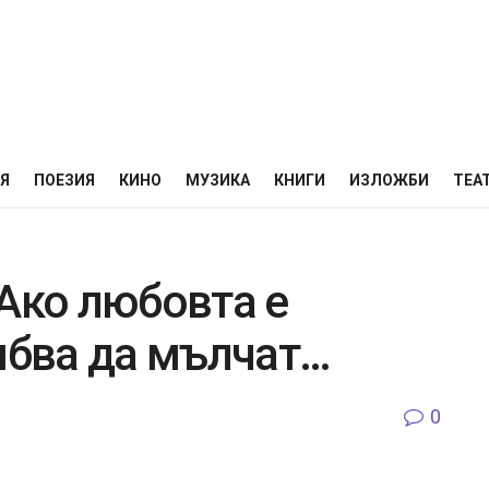
НЯ
ПОЕЗИЯ
КИНО
МУЗИКА
КНИГИ
ИЗЛОЖБИ
ТЕА
Ако любовта е
ябва да мълчат…
0