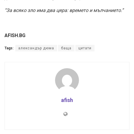
“За всяко зло има два цяра: времето и мълчанието.”
AFISH.BG
Tags:
александър дюма
баща
цитати
afish