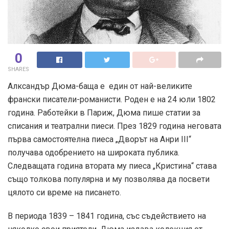
0
SHARES
Алксандър Дюма-баща е един от най-великите
франски писатели-романисти. Роден е на 24 юли 1802
година. Рабoтейки в Париж, Дюма пише статии за
списания и театрални пиеси. През 1829 година неговата
първа самостоятелна пиеса „Дворът на Анри III“
получава одобрението на широката публика.
Следващата година втората му пиеса „Кристина“ става
също толкова популярна и му позволява да посвети
цялото си време на писането.
В периода 1839 – 1841 година, със съдействието на