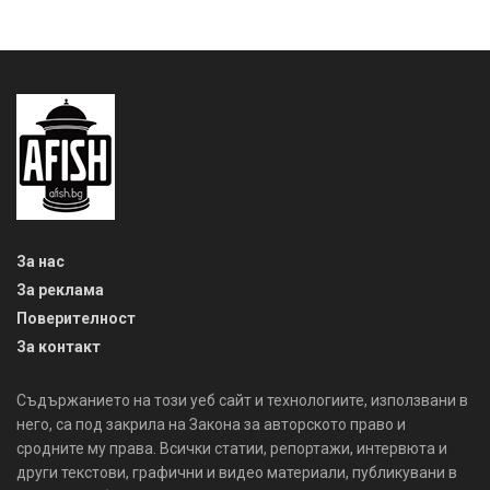
За нас
За реклама
Поверителност
За контакт
Съдържанието на този уеб сайт и технологиите, използвани в
него, са под закрила на Закона за авторското право и
сродните му права. Всички статии, репортажи, интервюта и
други текстови, графични и видео материали, публикувани в