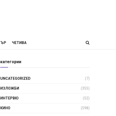
ТЪР
ЧЕТИВА
категории
UNCATEGORIZED
(7)
ИЗЛОЖБИ
(355)
ИНТЕРВЮ
(52)
КИНО
(598)