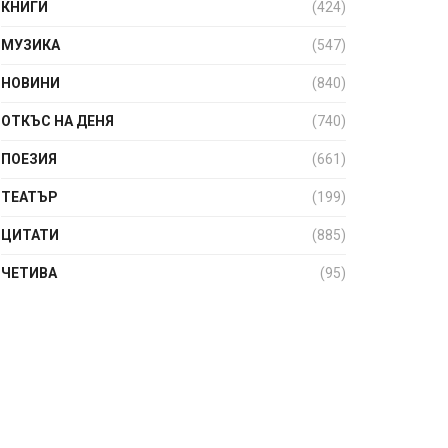
КНИГИ
(424)
МУЗИКА
(547)
НОВИНИ
(840)
ОТКЪС НА ДЕНЯ
(740)
ПОЕЗИЯ
(661)
ТЕАТЪР
(199)
ЦИТАТИ
(885)
ЧЕТИВА
(95)