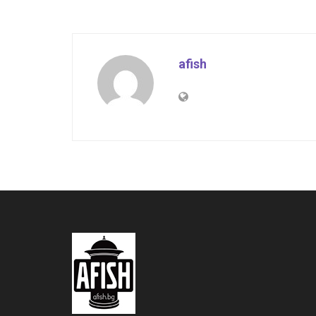
afish