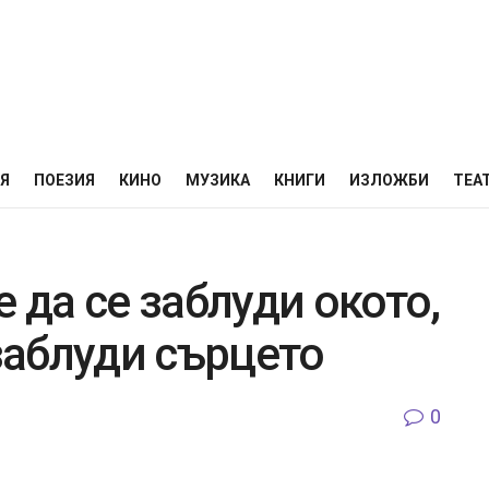
НЯ
ПОЕЗИЯ
КИНО
МУЗИКА
КНИГИ
ИЗЛОЖБИ
ТЕА
 да се заблуди окото,
 заблуди сърцето
0