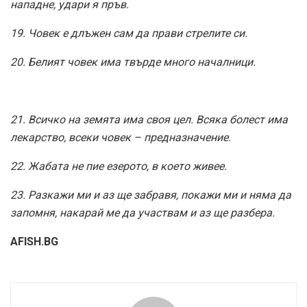
нападне, удари я пръв.
19. Човек е длъжен сам да прави стрелите си.
20. Белият човек има твърде много началници.
21. Всичко на земята има своя цел. Всяка болест има
лекарство, всеки човек – предназначение.
22. Жабата не пие езерото, в което живее.
23. Разкажи ми и аз ще забравя, покажи ми и няма да
запомня, накарай ме да участвам и аз ще разбера.
AFISH.BG