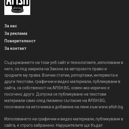
За нас
За реклама
Поверителност
За контакт
Съдържанието на този уеб сайт и технологиите, използвани в
него, са под закрила на Закона за авторското право и
сродните му права. Всички статии, репортажи, интервюта и
други текстови, графични и видео материали, публикувани в
сайта, са собственост на AFISH.BG, освен ако изрично е
посочено друго. Допуска се публикуване на текстови
материали само след писмено съгласие на AFISH.BG,
посочване на източника и добавяне на линк към www.afish.bg.
Използването на графични и видео материали, публикувани в
сайта, е строго забранено. Нарушителите ще бъдат