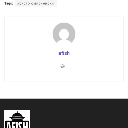
Tags:
христо смирненски
afish