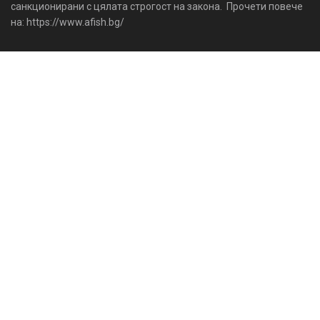
санкционирани с цялата строгост на закона. Прочети повече
на: https://www.afish.bg/