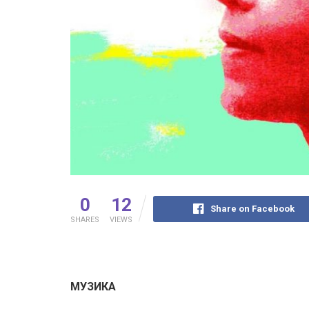
0
12
Share on Facebook
SHARES
VIEWS
МУЗИКА