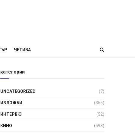
ТЪР
ЧЕТИВА
категории
UNCATEGORIZED
(7)
ИЗЛОЖБИ
(355)
ИНТЕРВЮ
(52)
КИНО
(598)