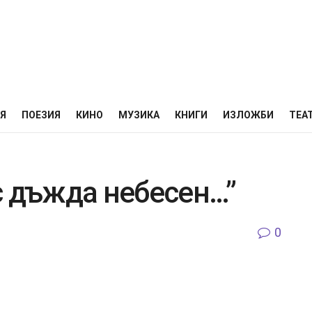
НЯ
ПОЕЗИЯ
КИНО
МУЗИКА
КНИГИ
ИЗЛОЖБИ
ТЕА
с дъжда небесен…”
0