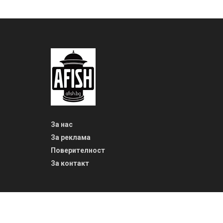
За нас
За реклама
Поверителност
За контакт