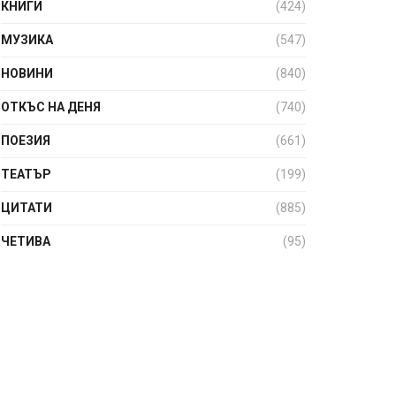
КНИГИ
(424)
МУЗИКА
(547)
НОВИНИ
(840)
ОТКЪС НА ДЕНЯ
(740)
ПОЕЗИЯ
(661)
ТЕАТЪР
(199)
ЦИТАТИ
(885)
ЧЕТИВА
(95)