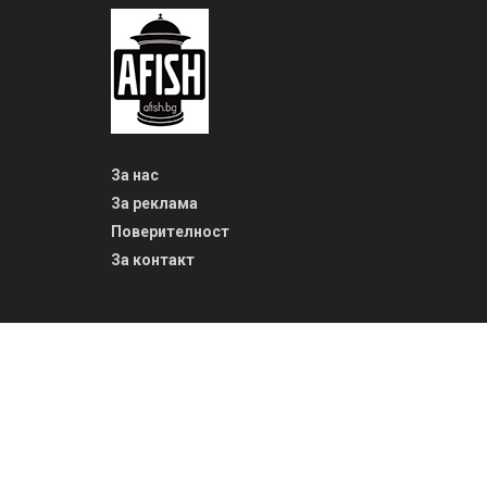
За нас
За реклама
Поверителност
За контакт