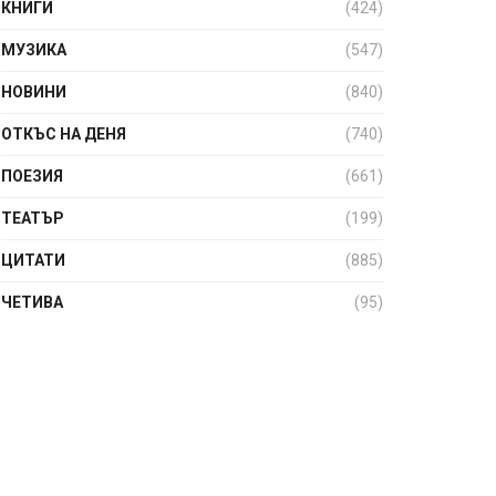
КНИГИ
(424)
МУЗИКА
(547)
НОВИНИ
(840)
ОТКЪС НА ДЕНЯ
(740)
ПОЕЗИЯ
(661)
ТЕАТЪР
(199)
ЦИТАТИ
(885)
ЧЕТИВА
(95)