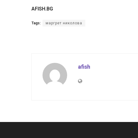
AFISH.BG
Tags:
маргрет николова
afish