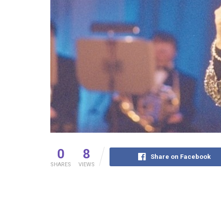
0
8
Share on Facebook
SHARES
VIEWS