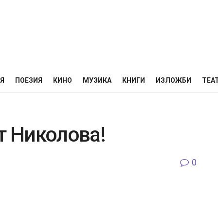
НЯ
ПОЕЗИЯ
КИНО
МУЗИКА
КНИГИ
ИЗЛОЖБИ
ТЕА
т Николова!
0