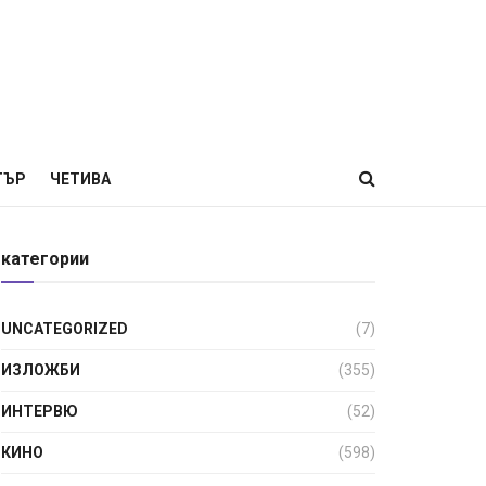
ТЪР
ЧЕТИВА
категории
UNCATEGORIZED
(7)
ИЗЛОЖБИ
(355)
ИНТЕРВЮ
(52)
КИНО
(598)