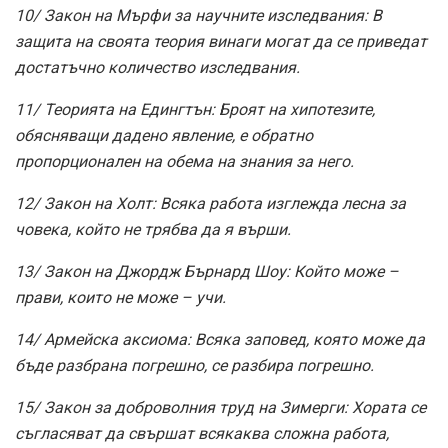
10/ Закон на Мърфи за научните изследвания: В
защита на своята теория винаги могат да се приведат
достатъчно количество изследвания.
11/ Теорията на Едингтън: Броят на хипотезите,
обясняващи дадено явление, е обратно
пропорционален на обема на знания за него.
12/ Закон на Холт: Всяка работа изглежда лесна за
човека, който не трябва да я върши.
13/ Закон на Джордж Бърнард Шоу: Който може –
прави, които не може – учи.
14/ Армейска аксиома: Всяка заповед, която може да
бъде разбрана погрешно, се разбира погрешно.
15/ Закон за доброволния труд на Зимерги: Хората се
съгласяват да свършат всякаква сложна работа,