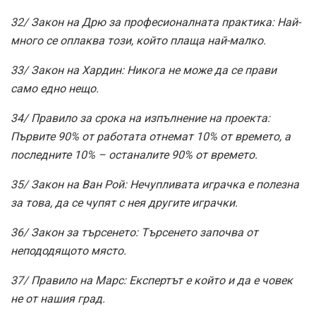
32/ Закон на Дрю за професионалната практика: Най-
много се оплаква този, който плаща най-малко.
33/ Закон на Хардин: Никога не може да се прави
само едно нещо.
34/ Правило за срока на изпълнение на проекта:
Първите 90% от работата отнемат 10% от времето, а
последните 10% – останалите 90% от времето.
35/ Закон на Ван Рой: Нечупливата играчка е полезна
за това, да се чупят с нея другите играчки.
36/ Закон за търсенето: Търсенето започва от
непододящото място.
37/ Правило на Марс: Експертът е който и да е човек
не от нашия град.