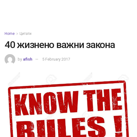
Home
Цитати
40 жизнено важни закона
by
afish
5 February 2017