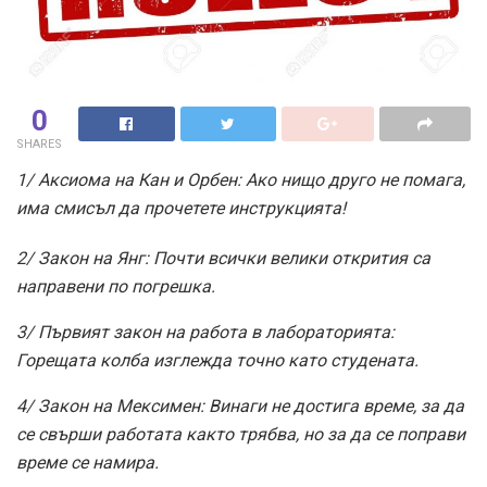
0
SHARES
1/ Аксиома на Кан и Орбен: Ако нищо друго не помага,
има смисъл да прочетете инструкцията!
2/ Закон на Янг: Почти всички велики открития са
направени по погрешка.
3/ Първият закон на работа в лабораторията:
Горещата колба изглежда точно като студената.
4/ Закон на Мексимен: Винаги не достига време, за да
се свърши работата както трябва, но за да се поправи
време се намира.