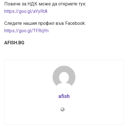
Повече за НДК може да откриете тук:
https://goo.gl/aYyRtA
Следете нашия профил във Facebook:
https://goo.gl/TFRqYn
AFISH.BG
afish