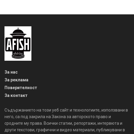
За нас
За реклама
Поверителност
За контакт
Съдържанието на този уеб сайт и технологиите, използвани в
него, са под закрила на Закона за авторското право и
сродните му права. Всички статии, репортажи, интервюта и
други текстови, графични и видео материали, публикувани в