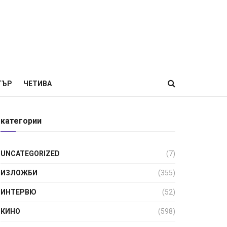
ТЪР
ЧЕТИВА
категории
UNCATEGORIZED
(7)
ИЗЛОЖБИ
(355)
ИНТЕРВЮ
(52)
КИНО
(598)