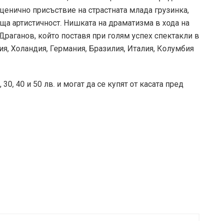
сценично присъствие на страстната млада грузинка,
ща артистичност. Нишката на драматизма в хода на
Драганов, който поставя при голям успех спектакли в
я, Холандия, Германия, Бразилия, Италия, Колумбия
30, 40 и 50 лв. и могат да се купят от касата пред