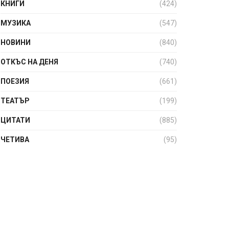
КНИГИ
(424)
МУЗИКА
(547)
НОВИНИ
(840)
ОТКЪС НА ДЕНЯ
(740)
ПОЕЗИЯ
(661)
ТЕАТЪР
(199)
ЦИТАТИ
(885)
ЧЕТИВА
(95)