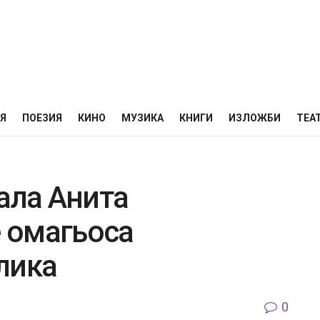
НЯ
ПОЕЗИЯ
КИНО
МУЗИКА
КНИГИ
ИЗЛОЖБИ
ТЕА
ала Анита
 омагьоса
лика
0