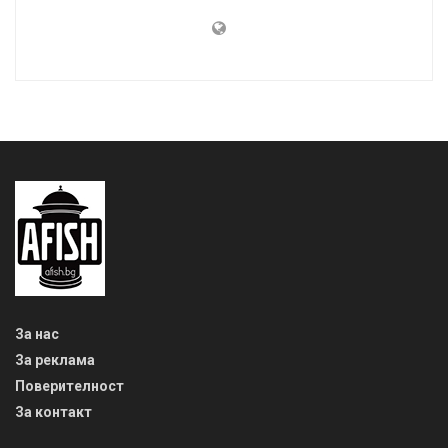
За нас
За реклама
Поверителност
За контакт