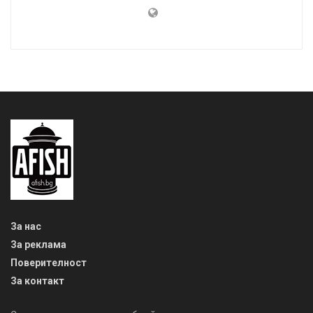
За нас
За реклама
Поверителност
За контакт