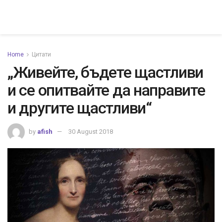
Home
Цитати
„Живейте, бъдете щастливи
и се опитвайте да направите
и другите щастливи“
by
afish
30 August 2018