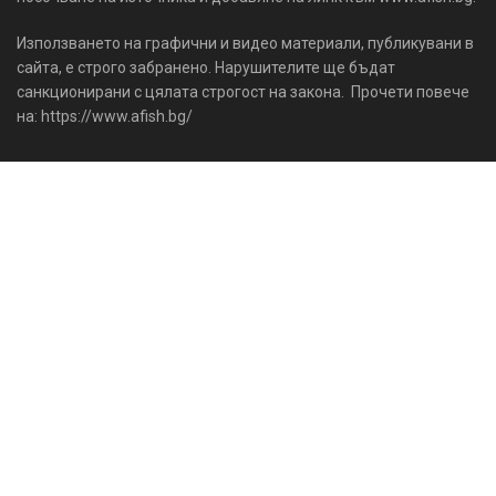
Използването на графични и видео материали, публикувани в
сайта, е строго забранено. Нарушителите ще бъдат
санкционирани с цялата строгост на закона. Прочети повече
на: https://www.afish.bg/