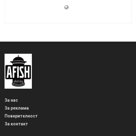
За нас
За реклама
Поверителност
За контакт