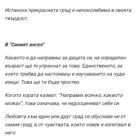
Истински прекрасната гръд е непоколебима в своята
твърдост.
В “Синият ангел”
Каквото и да направиш за децата си, на определан
възраст ще те упракнат за това. Единственото, за
което трябва да настояваш е изучаването на чуди
езици. Това ще ти бъде простен.
Когато хората казват: “Направих всичко, каквото
можах”, това означава, че недооценяват себе си.
Любовта към един или друг град се обуславя не от
самия град, а от чувствата, които човек е изпитвал в
него.