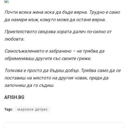
Почти всяка жена иска да бъде вярна. Трудно е само
да намери мъж, комуто може да остане вярна.
Приятелството свързва хората далеч по-силно от
любовта.
Самосъжалението е забранено – не трябва да
обременяваш другите със своите грижи.
Толкова е просто да бъдеш добър. Трябва само да се
поставиш на мястото на другия човек, преди да
започнеш да го съдиш.
AFISH.BG
Tags:
марлене дитрих