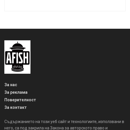
За нас
За реклама
Поверителност
За контакт
Съдържанието на този уеб сайт и технологиите, използвани в
него, са под закрила на Закона за авторското право и