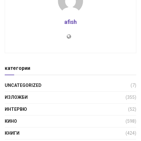
afish
категории
UNCATEGORIZED
(7)
ИЗЛОЖБИ
(355)
ИНТЕРВЮ
(52)
КИНО
(598)
КНИГИ
(424)