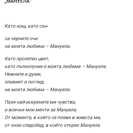
„МАНУЕЛА”
Като нощ, като сън
са черните очи
на моята любима – Мануела.
Като пролетен цвят,
като пълнолуние е моята любима – Мануела.
Нежните и думи,
плавият и поглед,
на моята любима – Мануела.
Пазя най-искрените ми чувства,
и всички мои мечти за Мануела.
От момента, в който се появи в живота ми,
от онзи следобед, в който открих Мануела.