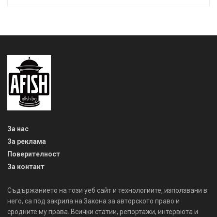
За нас
За реклама
Поверителност
За контакт
Съдържанието на този уеб сайт и технологиите, използвани в
него, са под закрила на Закона за авторското право и
сродните му права. Всички статии, репортажи, интервюта и