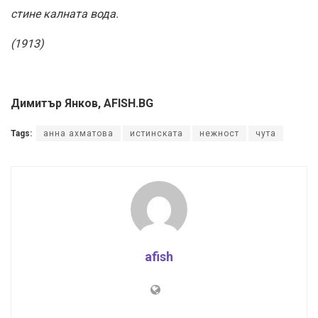
стине калната вода.
(1913)
Димитър Янков, AFISH.BG
Tags:
анна ахматова
истинската
нежност
чута
afish