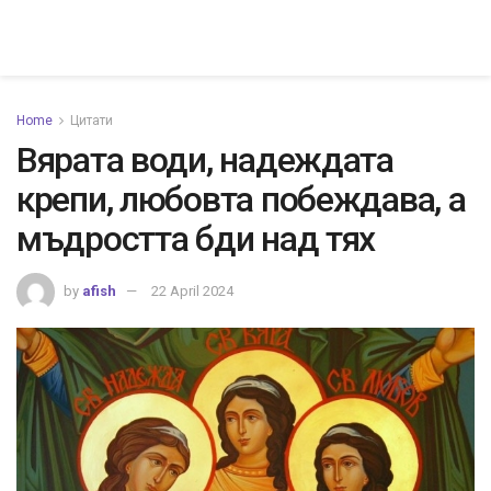
Home
Цитати
Вярата води, надеждата
крепи, любовта побеждава, а
мъдростта бди над тях
by
afish
22 April 2024