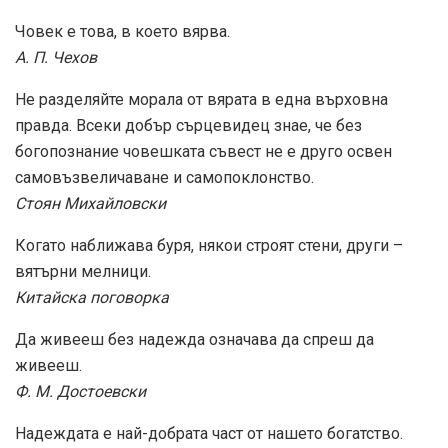
Човек е това, в което вярва.
А. П. Чехов
Не разделяйте морала от вярата в една върховна
правда. Всеки добър сърцевидец знае, че без
богопознание човешката съвест не е друго освен
самовъзвеличаване и самопоклонство.
Стоян Михайловски
Когато наближава буря, някои строят стени, други –
вятърни мелници.
Китайска поговорка
Да живееш без надежда означава да спреш да
живееш.
Ф. М. Достоевски
Надеждата е най-добрата част от нашето богатство.