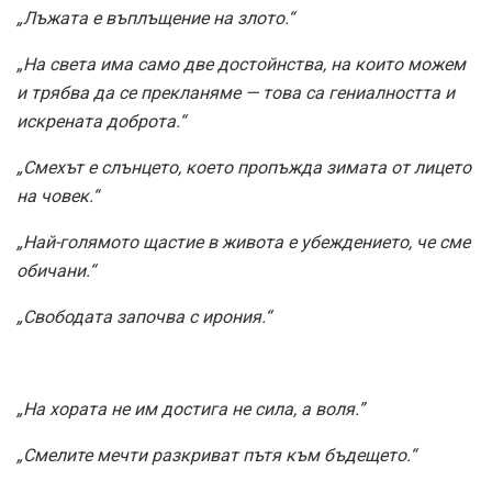
„Лъжата е въплъщение на злото.“
„На света има само две достойнства, на които можем
и трябва да се прекланяме — това са гениалността и
искрената доброта.“
„Смехът е слънцето, което пропъжда зимата от лицето
на човек.“
„Най-голямото щастие в живота е убеждението, че сме
обичани.“
„Свободата започва с ирония.“
„На хората не им достига не сила, а воля.”
„Смелите мечти разкриват пътя към бъдещето.“