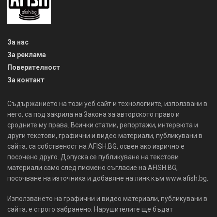
За нас
За реклама
Поверителност
За контакт
Съдържанието на този уеб сайт и технологиите, използвани в
него, са под закрила на Закона за авторското право и
сродните му права. Всички статии, репортажи, интервюта и
други текстови, графични и видео материали, публикувани в
сайта, са собственост на AFISH.BG, освен ако изрично е
посочено друго. Допуска се публикуване на текстови
материали само след писмено съгласие на AFISH.BG,
посочване на източника и добавяне на линк към www.afish.bg.
Използването на графични и видео материали, публикувани в
сайта, е строго забранено. Нарушителите ще бъдат