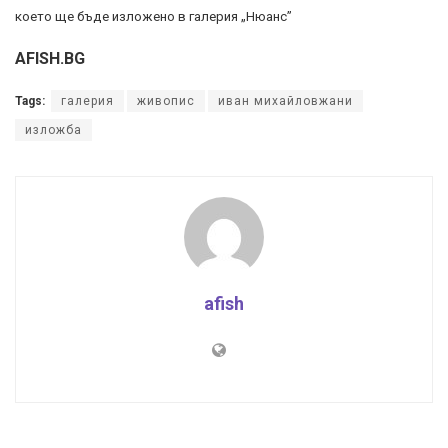
което ще бъде изложено в галерия „Нюанс”
AFISH.BG
Tags:
галерия
живопис
иван михайловжани
изложба
afish