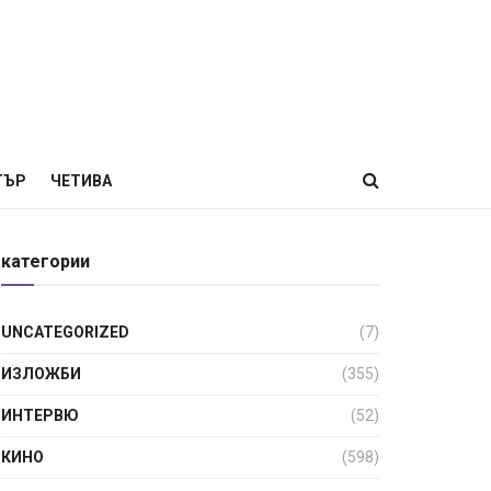
ТЪР
ЧЕТИВА
категории
UNCATEGORIZED
(7)
ИЗЛОЖБИ
(355)
ИНТЕРВЮ
(52)
КИНО
(598)