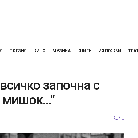
НЯ
ПОЕЗИЯ
КИНО
МУЗИКА
КНИГИ
ИЗЛОЖБИ
ТЕА
 всичко започна с
н мишок…“
0