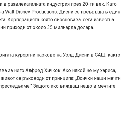
си в развлекателната индустрия през 20-ти век. Като
на Walt Disney Productions, Дисни се превръща в един
та. Корпорацията която съосновава, сега известна
шни приходи от около 35 милиарда долара.
ригата курортни паркове на Уолд Дисни в САЩ, както
зва за него Алфред Хичкок. Ако някой не му хареса,
л живот се ръководи от принципа: „Всички наши мечти
и преследваме.” Защото ако виждаш нещо в мечтите