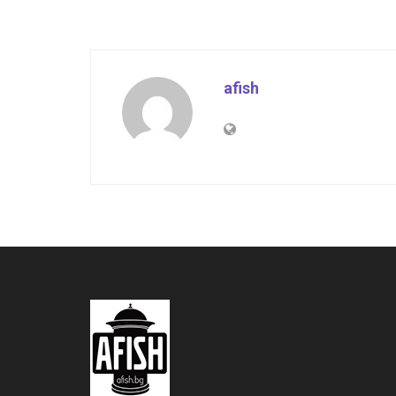
afish