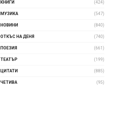
КНИГИ
(424)
МУЗИКА
(547)
НОВИНИ
(840)
ОТКЪС НА ДЕНЯ
(740)
ПОЕЗИЯ
(661)
ТЕАТЪР
(199)
ЦИТАТИ
(885)
ЧЕТИВА
(95)