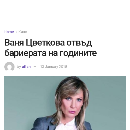
Home
Кино
Ваня Цветкова отвъд
бариерата на годините
by
afish
13 January 2018