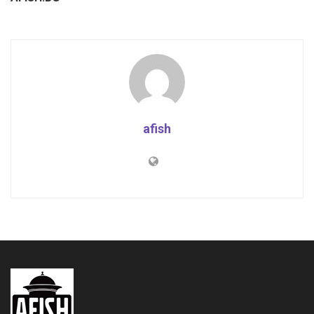
afish