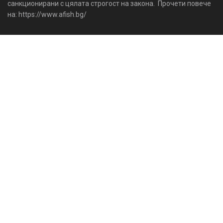
санкционирани с цялата строгост на закона. Прочети повече
на: https://www.afish.bg/