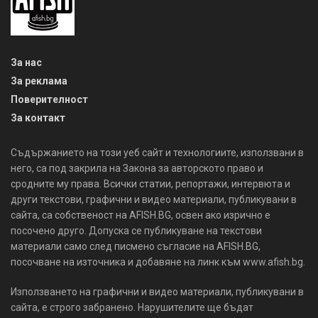
За нас
За реклама
Поверителност
За контакт
Съдържанието на този уеб сайт и технологиите, използвани в
него, са под закрила на Закона за авторското право и
сродните му права. Всички статии, репортажи, интервюта и
други текстови, графични и видео материали, публикувани в
сайта, са собственост на AFISH.BG, освен ако изрично е
посочено друго. Допуска се публикуване на текстови
материали само след писмено съгласие на AFISH.BG,
посочване на източника и добавяне на линк към www.afish.bg.
Използването на графични и видео материали, публикувани в
сайта, е строго забранено. Нарушителите ще бъдат