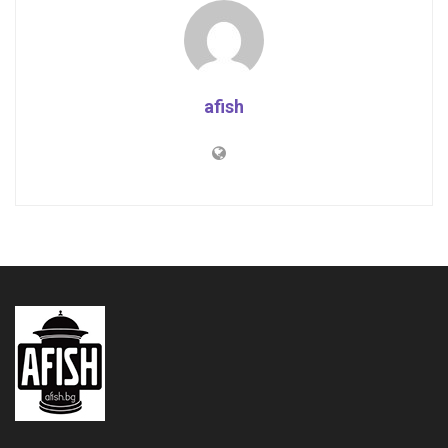
afish