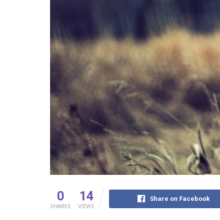
0
14
Share on Facebook
SHARES
VIEWS