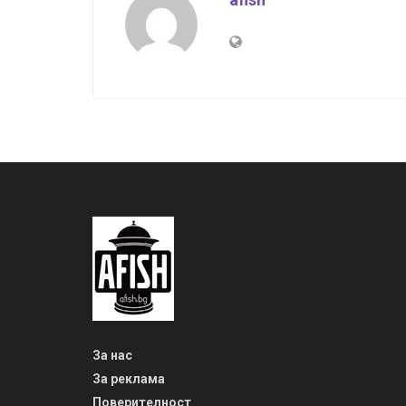
За нас
За реклама
Поверителност