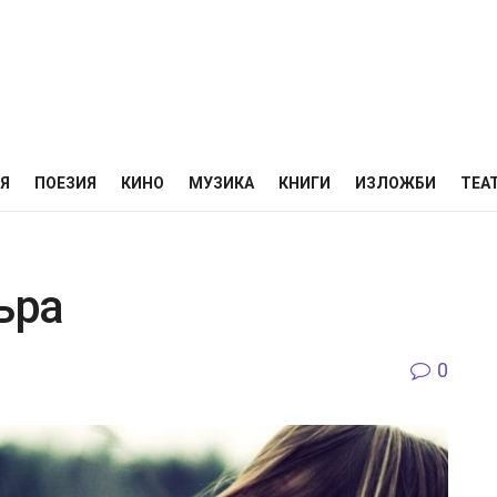
НЯ
ПОЕЗИЯ
КИНО
МУЗИКА
КНИГИ
ИЗЛОЖБИ
ТЕА
ъра
0