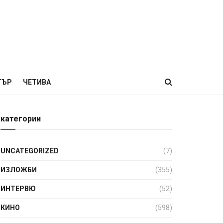
ТЪР
ЧЕТИВА
категории
UNCATEGORIZED
(7)
ИЗЛОЖБИ
(355)
ИНТЕРВЮ
(52)
КИНО
(598)