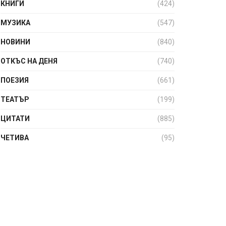
КНИГИ
(424)
МУЗИКА
(547)
НОВИНИ
(840)
ОТКЪС НА ДЕНЯ
(740)
ПОЕЗИЯ
(661)
ТЕАТЪР
(199)
ЦИТАТИ
(885)
ЧЕТИВА
(95)